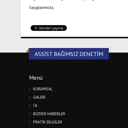
Saygılarımızla,
ASSIST BAĞIMSIZ DENETIM
Menü
KURUMSAL
GALERİ
İ.K.
BİZDEN HABERLER
PRATİK BİLGİLER