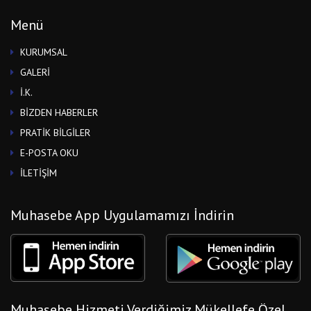
Menü
KURUMSAL
GALERİ
İ.K.
BİZDEN HABERLER
PRATİK BİLGİLER
E-POSTA OKU
İLETİŞİM
Muhasebe App Uygulamamızı İndirin
Muhasebe Hizmeti Verdiğimiz Mükellefe Özel