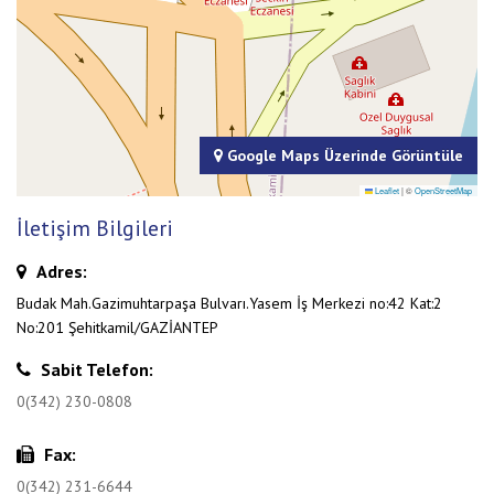
Google Maps Üzerinde Görüntüle
Leaflet
|
©
OpenStreetMap
İletişim Bilgileri
Adres:
Budak Mah.Gazimuhtarpaşa Bulvarı.Yasem İş Merkezi no:42 Kat:2
No:201 Şehitkamil/GAZİANTEP
Sabit Telefon:
0(342) 230-0808
Fax:
0(342) 231-6644