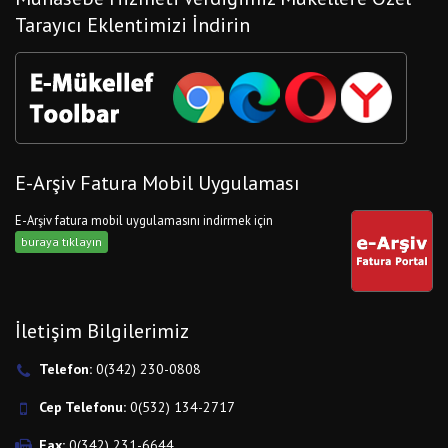
Tarayıcı Eklentimizi İndirin
E-Arşiv Fatura Mobil Uygulaması
E-Arşiv fatura mobil uygulamasını indirmek için
buraya tıklayın
İletişim Bilgilerimiz
Telefon:
0(342) 230-0808
Cep Telefonu:
0(532) 134-2717
Fax:
0(342) 231-6644