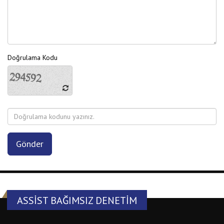
Doğrulama Kodu
ASSIST BAĞIMSIZ DENETIM