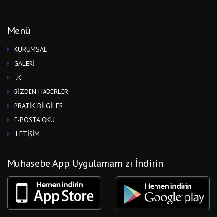
Menü
KURUMSAL
GALERİ
İ.K.
BİZDEN HABERLER
PRATİK BİLGİLER
E-POSTA OKU
İLETİŞİM
Muhasebe App Uygulamamızı İndirin