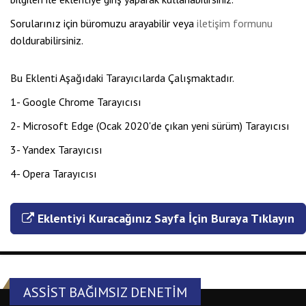
Sorularınız için büromuzu arayabilir veya
iletişim formunu
doldurabilirsiniz.
Bu Eklenti Aşağıdaki Tarayıcılarda Çalışmaktadır.
1- Google Chrome Tarayıcısı
2- Microsoft Edge (Ocak 2020'de çıkan yeni sürüm) Tarayıcısı
3- Yandex Tarayıcısı
4- Opera Tarayıcısı
Eklentiyi Kuracağınız Sayfa İçin Buraya Tıklayın
ASSIST BAĞIMSIZ DENETIM