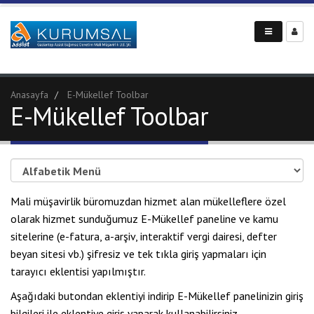
Anasayfa
E-Mükellef Toolbar
E-Mükellef Toolbar
Mali müşavirlik büromuzdan hizmet alan mükelleflere özel
olarak hizmet sunduğumuz E-Mükellef paneline ve kamu
sitelerine (e-fatura, a-arşiv, interaktif vergi dairesi, defter
beyan sitesi vb.) şifresiz ve tek tıkla giriş yapmaları için
tarayıcı eklentisi yapılmıştır.
Aşağıdaki butondan eklentiyi indirip E-Mükellef panelinizin giriş
bilgileri ile eklentiye giriş yaparak kullanabilirsiniz.