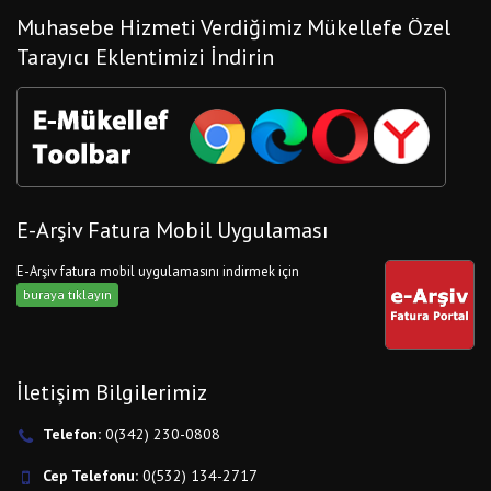
Muhasebe Hizmeti Verdiğimiz Mükellefe Özel
Tarayıcı Eklentimizi İndirin
E-Arşiv Fatura Mobil Uygulaması
E-Arşiv fatura mobil uygulamasını indirmek için
buraya tıklayın
İletişim Bilgilerimiz
Telefon:
0(342) 230-0808
Cep Telefonu:
0(532) 134-2717